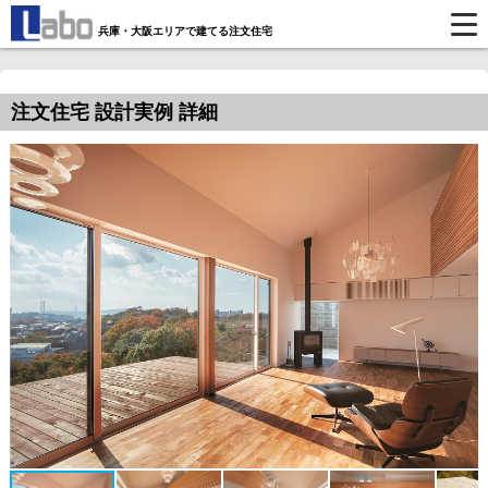
兵庫・大阪エリアで建てる注文住宅
注文住宅 設計実例 詳細