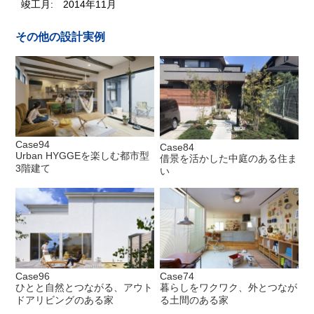
竣工月:
2014年11月
その他の設計実例
Case94
Case84
Urban HYGGEを楽しむ都市型
借景を活かした中庭のある住ま
3階建て
い
Case96
Case74
ひとと自然とつながる、アウト
暮らしをワクワク、外とつなが
ドアリビングのある家
る土間のある家