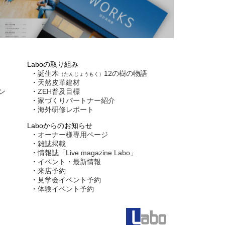
Laboの取り組み
誕生木
12の樹の物語
（たんじょうもく）
天然皮革建材
ン
ZEH普及目標
家づくりパートナー紹介
海外研修レポート
Laboからのお知らせ
オーナー様専用ページ
雑誌掲載
情報誌「Live magazine Labo」
イベント・最新情報
来店予約
見学会イベント予約
体験イベント予約