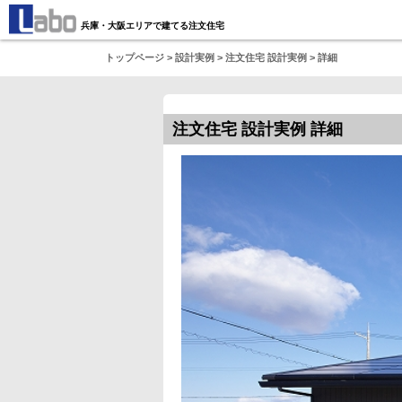
兵庫・大阪エリアで建てる注文住宅
トップページ
> 設計実例 >
注文住宅 設計実例
> 詳細
注文住宅 設計実例 詳細