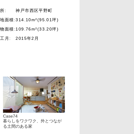
所:
神戸市西区平野町
地面積:
314.10m²(95.01坪)
物面積:
109.76m²(33.20坪)
工月:
2015年2月
Case74
暮らしをワクワク、外とつなが
る土間のある家