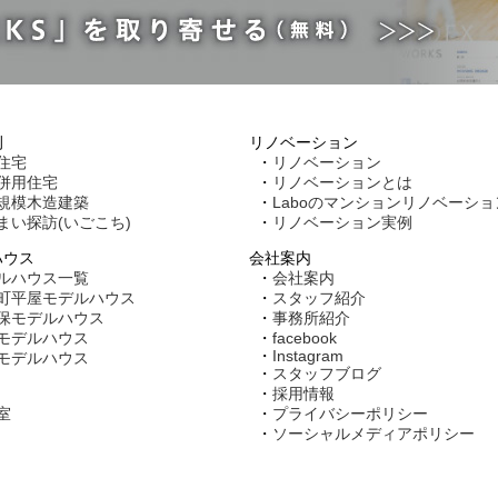
例
リノベーション
住宅
リノベーション
併用住宅
リノベーションとは
規模木造建築
Laboのマンションリノベーショ
まい探訪(いごこち)
リノベーション実例
ハウス
会社案内
ルハウス一覧
会社案内
町平屋モデルハウス
スタッフ紹介
保モデルハウス
事務所紹介
モデルハウス
facebook
Instagram
モデルハウス
スタッフブログ
採用情報
室
プライバシーポリシー
ソーシャルメディアポリシー