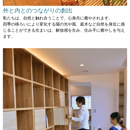
外と内との
つながりの創出
私たちは、自然と触れ合うことで、
心身共に癒やされます。
四季の移ろいにより変化する陽の光や風、
庭木など自然を身近に感
じることができる住まいは、
解放感を生み、住み手に癒やしを与え
ます。