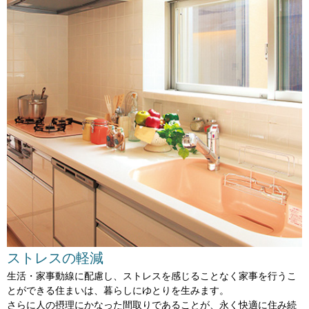
ストレスの軽減
生活・家事動線に配慮し、ストレスを感じることなく
家事を行うこ
とができる住まいは、
暮らしにゆとりを生みます。
さらに人の摂理にかなった間取りであることが、
永く快適に住み続