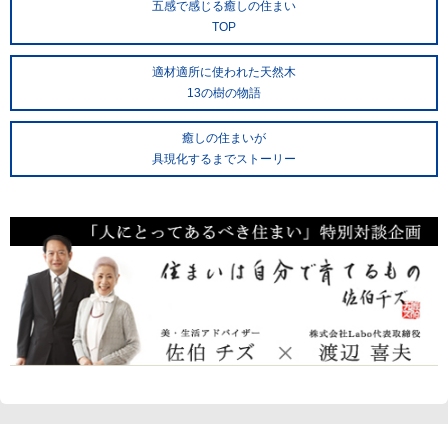
五感で感じる癒しの住まい
TOP
適材適所に使われた天然木
13の樹の物語
癒しの住まいが
具現化するまでストーリー