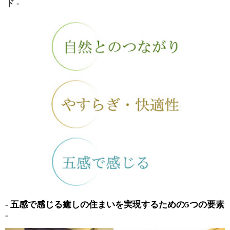
ド -
- 五感で感じる癒しの住まいを実現するための5つの要素
-