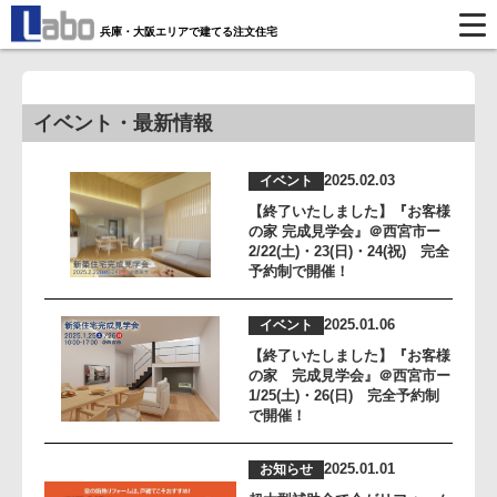
兵庫・大阪エリアで建てる注文住宅
イベント・最新情報
2025.02.03
イベント
【終了いたしました】『お客様
の家 完成見学会』＠西宮市ー
2/22(土)・23(日)・24(祝) 完全
予約制で開催！
2025.01.06
イベント
【終了いたしました】『お客様
の家 完成見学会』＠西宮市ー
1/25(土)・26(日) 完全予約制
で開催！
2025.01.01
お知らせ