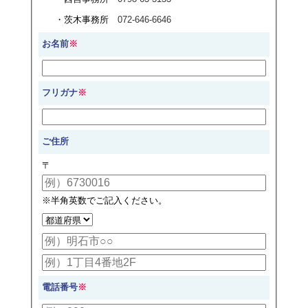
茨木事務所
072-646-6646
お名前
※
フリガナ
※
ご住所
〒
※半角英数でご記入ください。
電話番号
※