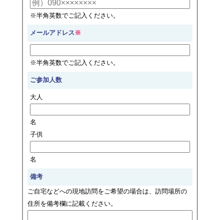
※半角英数でご記入ください。
メールアドレス
※
※半角英数でご記入ください。
ご参加人数
大人
名
子供
名
備考
ご自宅などへの現地訪問をご希望の場合は、訪問場所の
住所を備考欄に記載ください。