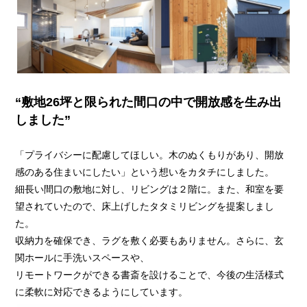
“敷地26坪と限られた間口の中で開放感を生み出
しました”
「プライバシーに配慮してほしい。木のぬくもりがあり、開放
感のある住まいにしたい」という想いをカタチにしました。
細長い間口の敷地に対し、リビングは２階に。また、和室を要
望されていたので、床上げしたタタミリビングを提案しまし
た。
収納力を確保でき、ラグを敷く必要もありません。さらに、玄
関ホールに手洗いスペースや、
リモートワークができる書斎を設けることで、今後の生活様式
に柔軟に対応できるようにしています。