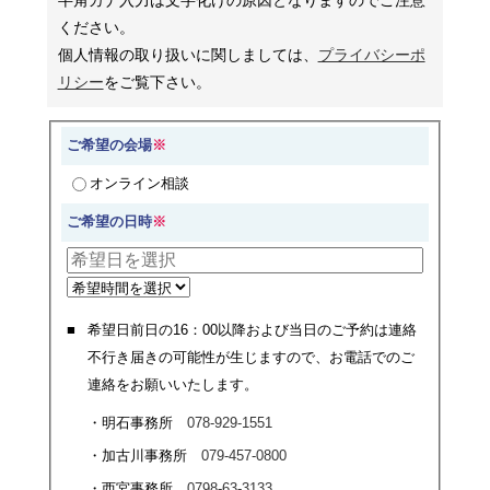
半角カナ入力は文字化けの原因となりますのでご注意
ください。
個人情報の取り扱いに関しましては、
プライバシーポ
リシー
をご覧下さい。
ご希望の会場
※
オンライン相談
ご希望の日時
※
希望日前日の16：00以降および当日のご予約は連絡
不行き届きの可能性が生じますので、
お電話でのご
連絡をお願いいたします。
明石事務所
078-929-1551
加古川事務所
079-457-0800
西宮事務所
0798-63-3133