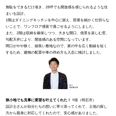
無駄をできるだけ省き、28坪でも開放感を感じられるような住
まいを設計。
1階はダイニングキッチンを中心に据え、部屋を細かく仕切らな
いことで、ワンフロア感覚で過ごせるようにしました。
また、2階は収納を確保しつつ、大きな開口、借景を楽しむ窓、
勾配天井により、開放感のある空間になっています。
間口がやや狭く、細長い敷地なので、家の中を広く動線を短く
するため、建物の配置や車の停め方も入念に検討しました。
狭小地でも見事に要望を叶えてくれた！
Y様（明石市）
設計士さんが自分たちの想いに寄り添ってくれて、土地の探し
方から親身に対応してくれたので、安心感がありました。