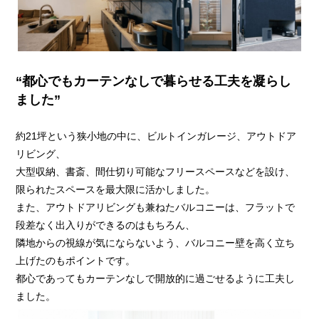
“都心でもカーテンなしで暮らせる工夫を凝らし
ました”
約21坪という狭小地の中に、ビルトインガレージ、アウトドア
リビング、
大型収納、書斎、間仕切り可能なフリースペースなどを設け、
限られたスペースを最大限に活かしました。
また、アウトドアリビングも兼ねたバルコニーは、フラットで
段差なく出入りができるのはもちろん、
隣地からの視線が気にならないよう、バルコニー壁を高く立ち
上げたのもポイントです。
都心であってもカーテンなしで開放的に過ごせるように工夫し
ました。