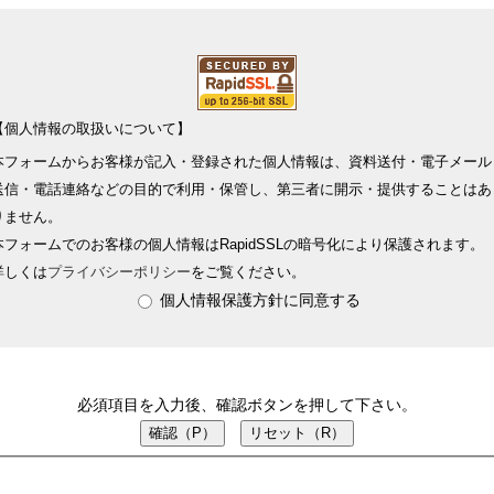
【個人情報の取扱いについて】
本フォームからお客様が記入・登録された個人情報は、資料送付・電子メール
送信・電話連絡などの目的で利用・保管し、第三者に開示・提供することはあ
りません。
本フォームでのお客様の個人情報はRapidSSLの暗号化により保護されます。
詳しくは
プライバシーポリシー
をご覧ください。
個人情報保護方針に同意する
必須項目を入力後、確認ボタンを押して下さい。