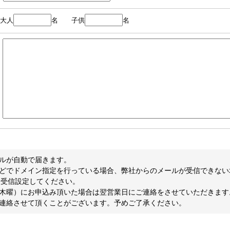
大人
名
子供
名
ルが自動で届きます。
どでドメイン指定を行っている場合、弊社からのメールが受信できない
om」を受信設定してください。
木曜）にお申込み頂いた場合は翌営業日にご連絡をさせていただきます
連絡させて頂くことがございます。予めご了承ください。