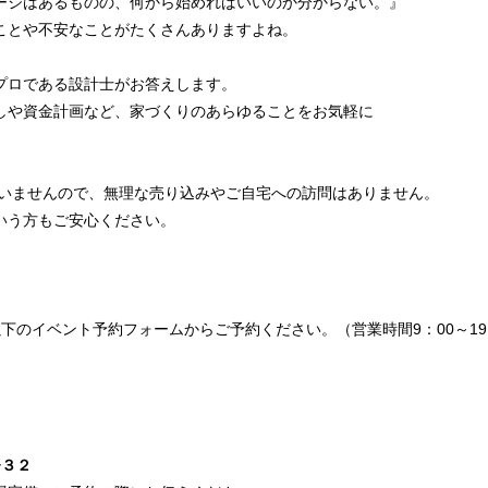
ージはあるものの、何から始めればいいのか分からない。』
ことや不安なことがたくさんありますよね。
プロである設計士がお答えします。
しや資金計画など、家づくりのあらゆることをお気軽に
はいませんので、無理な売り込みやご自宅への訪問はありません。
いう方もご安心ください。
下のイベント予約フォームからご予約ください。（営業時間9：00～19
−３２