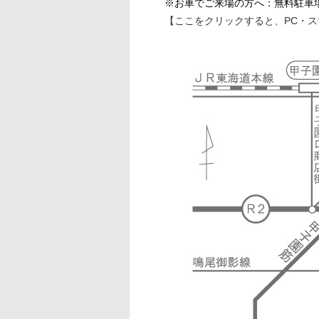
※お車でご来場の方へ：無料駐車
【ここをクリックすると、PC・