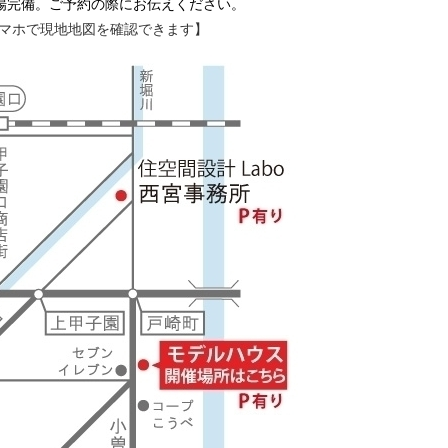
場完備。ご予約の際にお伝えください。
スマホで現地地図を確認できます】