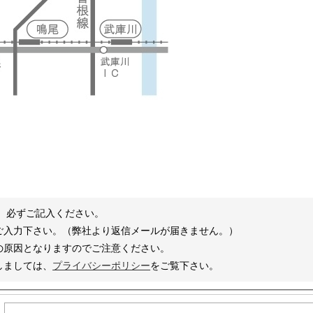
、必ずご記入ください。
ご入力下さい。（弊社より返信メールが届きません。）
の原因となりますのでご注意ください。
しましては、
プライバシーポリシー
をご覧下さい。