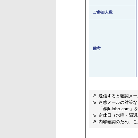
ご参加人数
備考
送信すると確認メー
迷惑メールの対策な
「@jk-labo.c
定休日（水曜・隔週
内容確認のため、ご