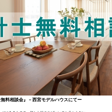
)『設計士無料相談会』－西宮モデルハウスにてー