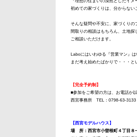
『理想の住まいの漠然としたイメ
初めての家づくりは、分からない
そんな疑問や不安に、家づくりの
間取りの相談はもちろん、土地探
ご相談いただけます。
Laboにはいわゆる『営業マン』
まだ考え始めたばかりで・・・と
【完全予約制】
■参加をご希望の方は、お電話か以
西宮事務所 TEL：0798-63-3133
【西宮モデルハウス】
場 所：西宮市小曽根町４丁目８