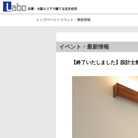
兵庫・大阪エリアで建てる注文住宅
トップページ
> イベント・最新情報
イベント・最新情報
【終了いたしました】設計士無料