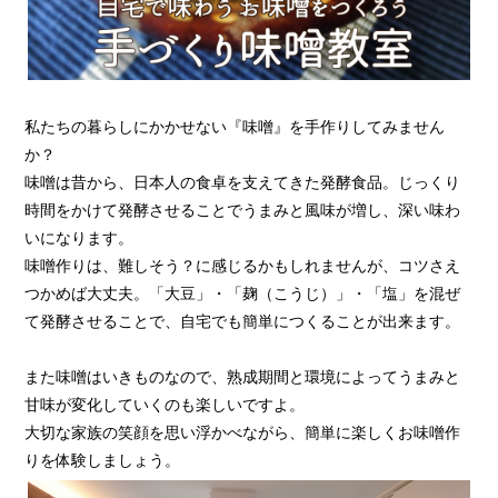
私たちの暮らしにかかせない『味噌』を手作りしてみません
か？
味噌は昔から、日本人の食卓を支えてきた発酵食品。じっくり
時間をかけて発酵させることでうまみと風味が増し、深い味わ
いになります。
味噌作りは、難しそう？に感じるかもしれませんが、コツさえ
つかめば大丈夫。「大豆」・「麹（こうじ）」・「塩」を混ぜ
て発酵させることで、自宅でも簡単につくることが出来ます。
また味噌はいきものなので、熟成期間と環境によってうまみと
甘味が変化していくのも楽しいですよ。
大切な家族の笑顔を思い浮かべながら、簡単に楽しくお味噌作
りを体験しましょう。