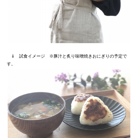
⇓ 試食イメージ ※豚汁と炙り味噌焼きおにぎりの予定で
す。