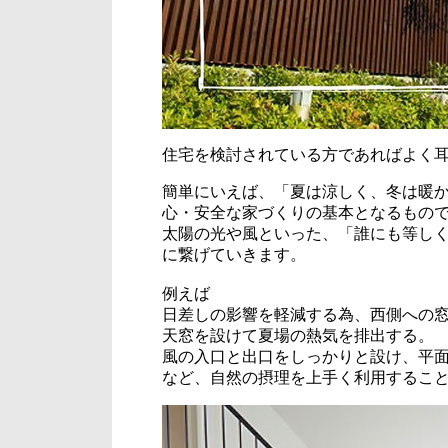
住宅を検討されている方であればよく
簡単にいえば、「夏は涼しく、冬は暖
心・安全な家づくりの基本となるもの
太陽の光や風といった、「誰にも等し
に繋げていきます。
例えば
日差しの影響を軽減する為、西側への
天窓を設けて夏場の熱気を排出する。
風の入口と出口をしっかりと設け、平
など、自然の摂理を上手く利用するこ