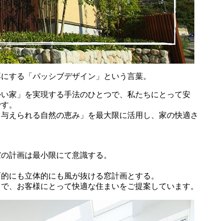
耳にする「パッシブデザイン」という言葉。
かい家」を実現する手法のひとつで、私たちにとって安
です。
く与えられる自然の恵み」を最大限に活用し、家の快適さ
窓の計画は最小限にて意識する。
面的にも立体的にも風が抜ける窓計画とする。
とで、お客様にとって快適な住まいをご提案しています。