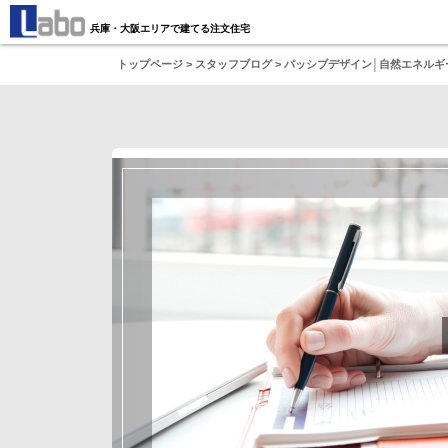
兵庫・大阪エリアで建てる注文住宅
トップページ
>
スタッフブログ
> パッシブデザイン│自然エネルギ