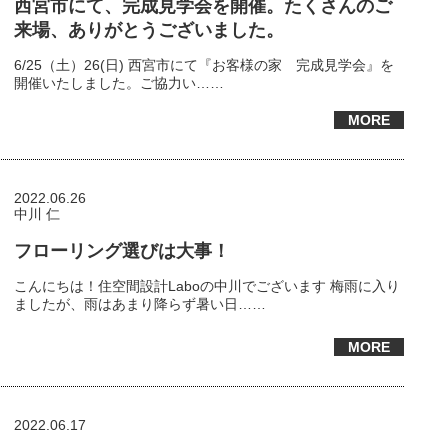
西宮市にて、完成見学会を開催。たくさんのご
来場、ありがとうございました。
6/25（土）26(日) 西宮市にて『お客様の家 完成見学会』を
開催いたしました。ご協力い……
MORE
2022.06.26
中川 仁
フローリング選びは大事！
こんにちは！住空間設計Laboの中川でございます 梅雨に入り
ましたが、雨はあまり降らず暑い日……
MORE
2022.06.17