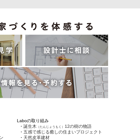
Laboの取り組み
誕生木
12の樹の物語
（たんじょうもく）
五感で感じる癒しの住まいプロジェクト
ン
天然皮革建材