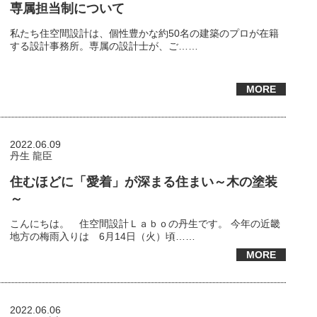
専属担当制について
私たち住空間設計は、個性豊かな約50名の建築のプロが在籍
する設計事務所。専属の設計士が、ご……
MORE
2022.06.09
丹生 龍臣
住むほどに「愛着」が深まる住まい～木の塗装
～
こんにちは。 住空間設計Ｌａｂｏの丹生です。 今年の近畿
地方の梅雨入りは 6月14日（火）頃……
MORE
2022.06.06