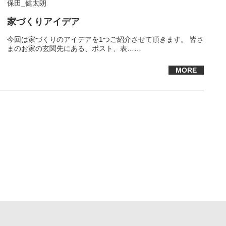
保田_健太朗
家づくりアイデア
今回は家づくりのアイデアを1つご紹介させて頂きます。 皆さ
まのお家の玄関先にある、ポスト、表……
MORE