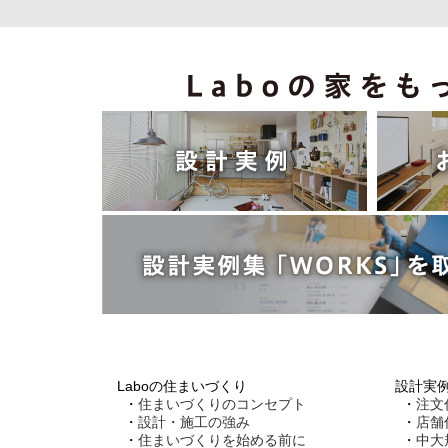
Laboの住まいづくり
設計実
住まいづくりのコンセプト
注文
設計・施工の強み
店舗
住まいづくりを始める前に
中大