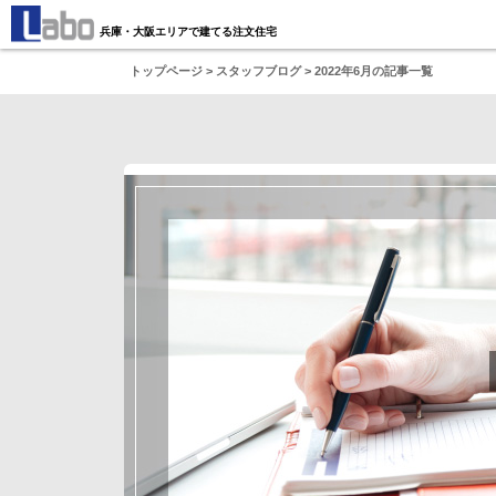
兵庫・大阪エリアで建てる注文住宅
トップページ
>
スタッフブログ
> 2022年6月の記事一覧