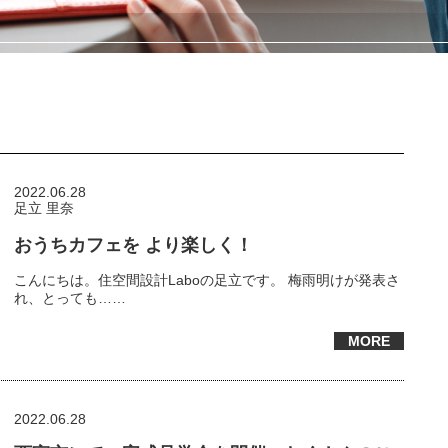
2022.06.28
足立 里奈
おうちカフェを より楽しく！
こんにちは。住空間設計Laboの足立です。 梅雨明けが発表さ
れ、とっても……
MORE
2022.06.28