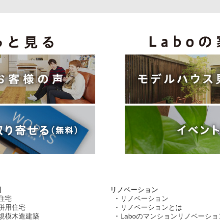
例
リノベーション
住宅
リノベーション
併用住宅
リノベーションとは
規模木造建築
Laboのマンションリノベーショ