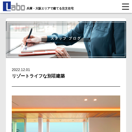
兵庫・大阪エリアで建てる注文住宅
2022.12.01
リゾートライフな別荘建築