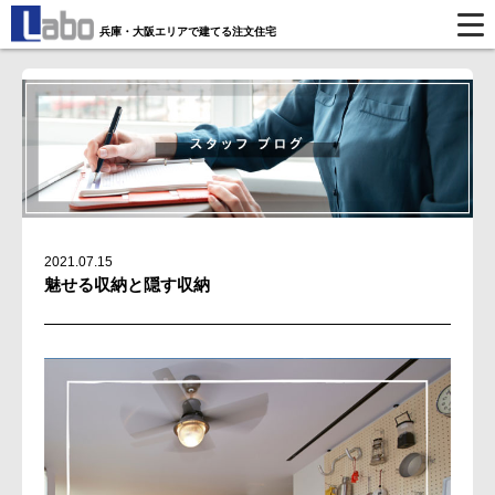
兵庫・大阪エリアで建てる注文住宅
2021.07.15
魅せる収納と隠す収納