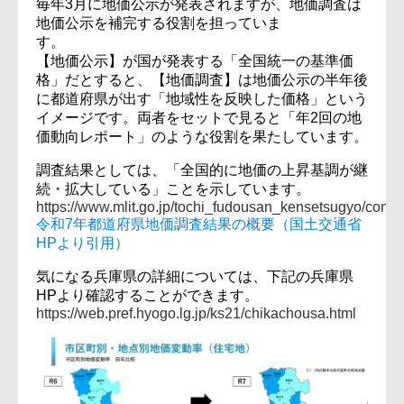
毎年3月に地価公示が発表されますが、地価調査は
地価公示を補完する役割を担っていま
す
【地価公示】が国が発表する「全国統一の基準価
格」だとすると、【地価調査】は地価公示の半年後
に都道府県が出す「地域性を反映した価格」という
イメージです。両者をセットで見ると「年2回の地
価動向レポート」のような役割を果たしています。
調査結果としては、「全国的に地価の上昇基調が継
続・拡大している」ことを示しています。
https://www.mlit.go.jp/tochi_fudousan_kensetsugyo/cont
令和7年都道府県地価調査結果の概要（国土交通省
HPより引用）
気になる兵庫県の詳細については、下記の兵庫県
HPより確認することができます。
https://web.pref.hyogo.lg.jp/ks21/chikachousa.html