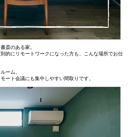
な書斎のある家。
変則的にリモートワークになった方も、こんな場所でお仕
トルーム。
リモート会議にも集中しやすい間取りです。