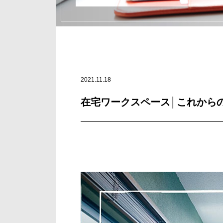
2021.11.18
在宅ワークスペース│これから