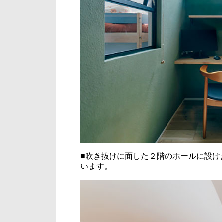
■吹き抜けに面した２階のホールに設け
います。