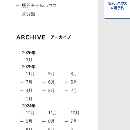
明石モデルハウス
未分類
2026年
3月
2025年
11月
9月
8月
7月
6月
5月
4月
3月
2月
1月
2024年
12月
11月
10月
9月
8月
7月
6月
5月
4月