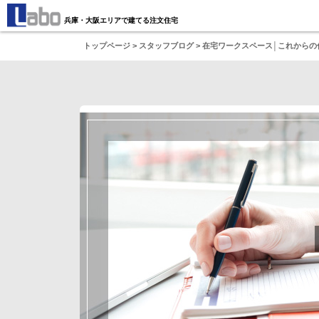
兵庫・大阪エリアで建てる注文住宅
トップページ
>
スタッフブログ
> 在宅ワークスペース│これから