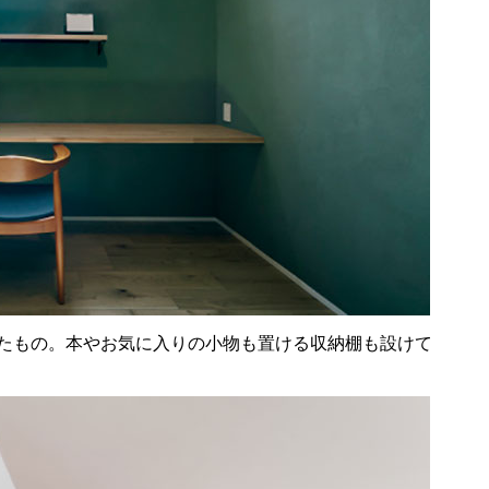
たもの。本やお気に入りの小物も置ける収納棚も設けて