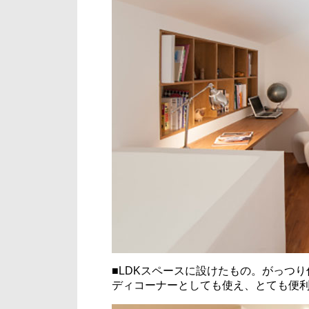
■LDKスペースに設けたもの。がっつ
ディコーナーとしても使え、とても便