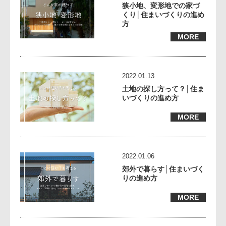
狭小地、変形地での家づ
くり│住まいづくりの進め
方
MORE
2022.01.13
土地の探し方って？│住ま
いづくりの進め方
MORE
2022.01.06
郊外で暮らす│住まいづく
りの進め方
MORE