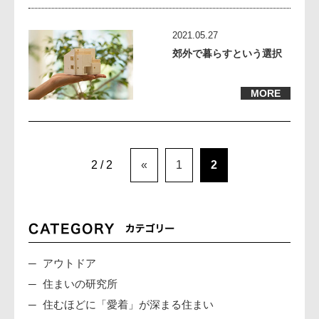
2021.05.27
郊外で暮らすという選択
MORE
2 / 2
«
1
2
アウトドア
住まいの研究所
住むほどに「愛着」が深まる住まい