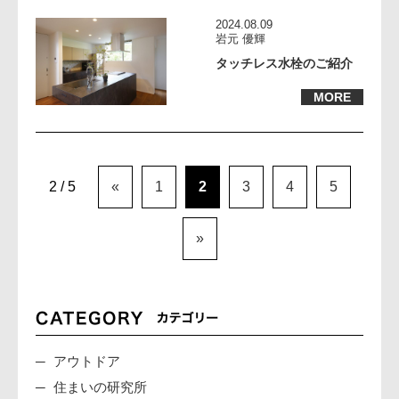
2024.08.09
岩元 優輝
タッチレス水栓のご紹介
MORE
2 / 5
«
1
2
3
4
5
»
アウトドア
住まいの研究所