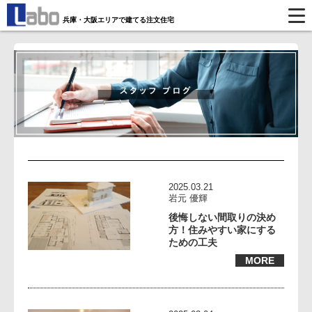
兵庫・大阪エリアで建てる注文住宅
2025.03.21
岩元 優輝
後悔しない間取りの決め
方！住みやすい家にする
ための工夫
MORE