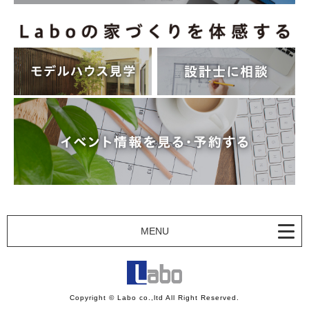
MENU
Copyright © Labo co.,ltd All Right Reserved.