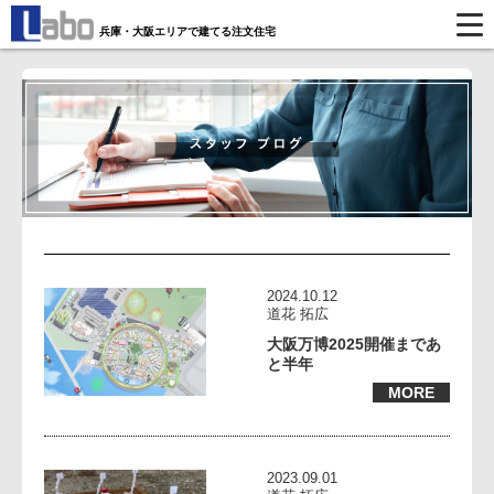
兵庫・大阪エリアで建てる注文住宅
2024.10.12
道花 拓広
大阪万博2025開催まであ
と半年
MORE
2023.09.01