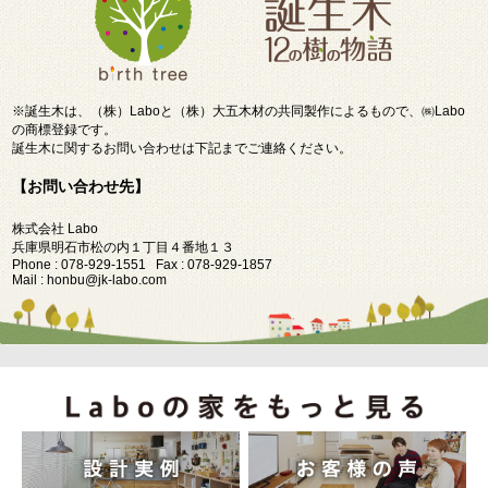
※誕生木は、（株）Laboと（株）大五木材の共同製作によるもので、㈱Labo
の商標登録です。
誕生木に関するお問い合わせは下記までご連絡ください。
【お問い合わせ先】
株式会社 Labo
兵庫県明石市松の内１丁目４番地１３
Phone : 078-929-1551 Fax : 078-929-1857
Mail : honbu@jk-labo.com