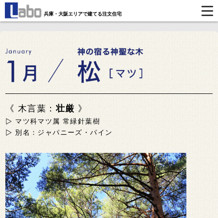
兵庫・大阪エリアで建てる注文住宅
《 木言葉：
壮厳
》
マツ科マツ属 常緑針葉樹
別名：ジャパニーズ・パイン