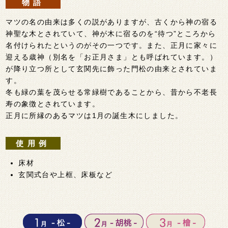
物語
マツの名の由来は多くの説がありますが、古くから神の宿る
神聖な木とされていて、神が木に宿るのを“待つ”ところから
名付けられたというのがその一つです。また、正月に家々に
迎える歳神（別名を「お正月さま」とも呼ばれています。）
が降り立つ所として玄関先に飾った門松の由来とされていま
す。
冬も緑の葉を茂らせる常緑樹であることから、昔から不老長
寿の象徴とされています。
正月に所縁のあるマツは1月の誕生木にしました。
使用例
床材
玄関式台や上框、床板など